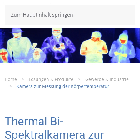
Zum Hauptinhalt springen
Home
Lösungen & Produkte
Gewerbe & Industrie
Kamera zur Messung der Körpertemperatur
Thermal Bi-
Spektralkamera zur