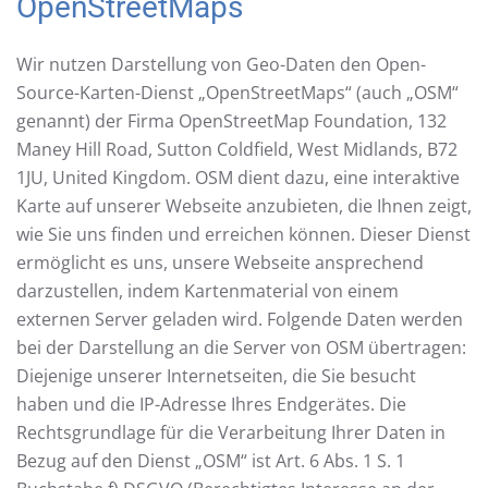
OpenStreetMaps
Wir nutzen Darstellung von Geo-Daten den Open-
Source-Karten-Dienst „OpenStreetMaps“ (auch „OSM“
genannt) der Firma OpenStreetMap Foundation, 132
Maney Hill Road, Sutton Coldfield, West Midlands, B72
1JU, United Kingdom. OSM dient dazu, eine interaktive
Karte auf unserer Webseite anzubieten, die Ihnen zeigt,
wie Sie uns finden und erreichen können. Dieser Dienst
ermöglicht es uns, unsere Webseite ansprechend
darzustellen, indem Kartenmaterial von einem
externen Server geladen wird. Folgende Daten werden
bei der Darstellung an die Server von OSM übertragen:
Diejenige unserer Internetseiten, die Sie besucht
haben und die IP-Adresse Ihres Endgerätes. Die
Rechtsgrundlage für die Verarbeitung Ihrer Daten in
Bezug auf den Dienst „OSM“ ist Art. 6 Abs. 1 S. 1